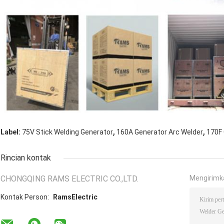
,
,
Label:
75V Stick Welding Generator
160A Generator Arc Welder
170F 
Rincian kontak
CHONGQING RAMS ELECTRIC CO.,LTD.
Mengirimk
Kontak Person:
RamsElectric