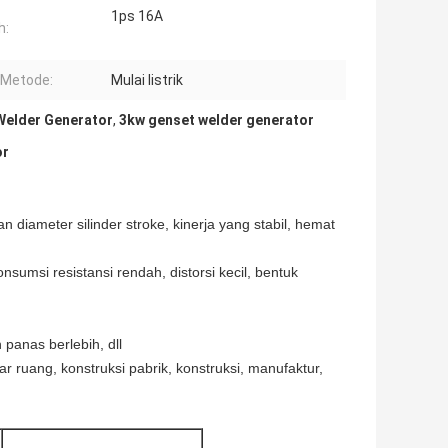
1ps 16A
h:
 Metode:
Mulai listrik
Welder Generator
,
3kw genset welder generator
or
n diameter silinder stroke, kinerja yang stabil, hemat
sumsi resistansi rendah, distorsi kecil, bentuk
 panas berlebih, dll
 ruang, konstruksi pabrik, konstruksi, manufaktur,