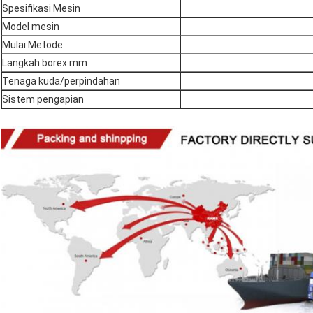
Spesifikasi Mesin
Model mesin
Mulai Metode
Langkah borex mm
Tenaga kuda/perpindahan
Sistem pengapian