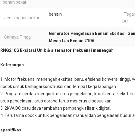
bahan bakar:
bensin
Tega
Jenis bahan bakar:
DC:
Generator Pengelasan Bensin Eksitasi
,
Gen
Cahaya Tinggi:
Mesin Las Bensin 210A
RNG210S Eksitasi Unik & alternator frekuensi menengah
Keterangan
1. Motor frekuensi menengah eksitasi baru, efisiensi konversi tinggi, v
cocok untuk berbagai konstruksi dan tempat kerja lapangan.
2. Program cerdas mengontrol arus pengelasan, karakteristik ekstern
arus pengelasan, arus dorong terus menerus disesuaikan.
3. 2KVA DC catu daya tambahan pembangkit listrik digital.
4. Terutama cocok untuk pengelasan manual dan pengelasan busur 
spesifikasi