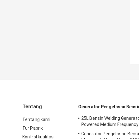
Tentang
Generator Pengelasan Bensi
25L Bensin Welding Generat
Tentang kami
Powered Medium Frequenc
Tur Pabrik
Generator Pengelasan Bensi
Kontrol kualitas