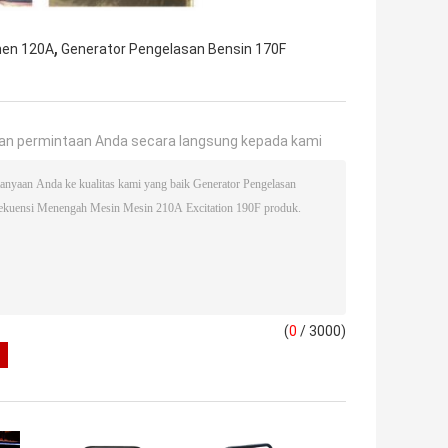
,
nen 120A
Generator Pengelasan Bensin 170F
an permintaan Anda secara langsung kepada kami
(
0
/ 3000)