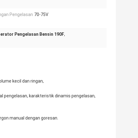
ngan Pengelasan
70-75V
erator Pengelasan Bensin 190F
,
olume kecil dan ringan,
al pengelasan, karakteristik dinamis pengelasan,
argon manual dengan goresan.