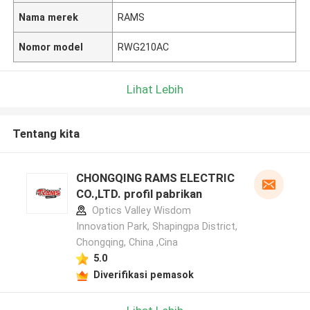
Nama merek
RAMS
Nomor model
RWG210AC
Lihat Lebih
Tentang kita
CHONGQING RAMS ELECTRIC
CO.,LTD. profil pabrikan
Optics Valley Wisdom
Innovation Park, Shapingpa District,
Chongqing, China ,Cina
5.0
Diverifikasi pemasok