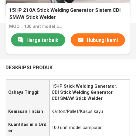
15HP 210A Stick Welding Generator Sistem CDI
SMAW Stick Welder
MOQ：100 unit model campuran
Harga terbaik
Hubungi kami
DESKRIPSI PRODUK
15HP Stick Welding Generator
,
Cahaya Tinggi:
CDI Stick Welding Generator
,
CDI SMAW Stick Welder
Kemasan rincian
Karton/Pallet/Kasus kayu
Kuantitas min Ord
100 unit model campuran
er