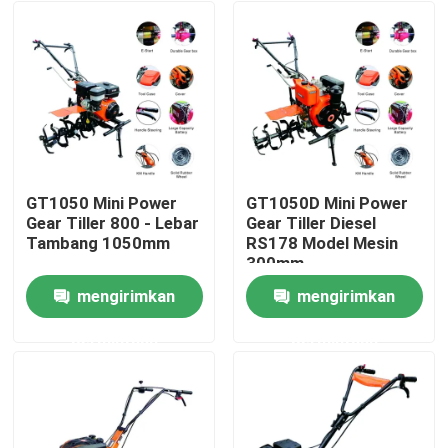
GT1050 Mini Power
GT1050D Mini Power
Gear Tiller 800 - Lebar
Gear Tiller Diesel
Tambang 1050mm
RS178 Model Mesin
300mm
mengirimkan
mengirimkan
Rumah
permintaan
permintaan
Produk
Tentang kami