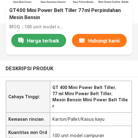
GT400 Mini Power Belt Tiller 77ml Perpindahan
Mesin Bensin
MOQ：100 unit model campuran
Harga terbaik
Hubungi kami
DESKRIPSI PRODUK
GT 400 Mini Power Belt Tiller
,
77 ml Mini Power Belt Tiller
,
Cahaya Tinggi:
Mesin Bensin Mini Power Belt Tille
r
Kemasan rincian
Karton/Pallet/Kasus kayu
Kuantitas min Ord
100 unit model campuran