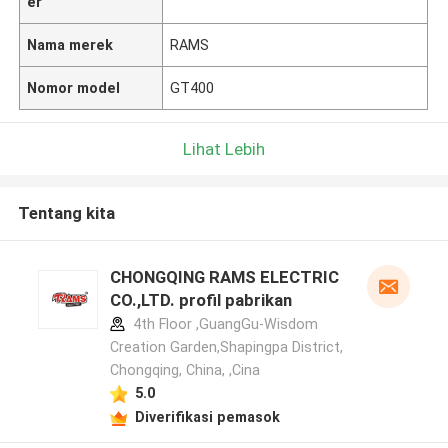
er
Nama merek
RAMS
Nomor model
GT400
Lihat Lebih
Tentang kita
CHONGQING RAMS ELECTRIC
CO.,LTD. profil pabrikan
4th Floor ,GuangGu-Wisdom
Creation Garden,Shapingpa District,
Chongqing, China, ,Cina
5.0
Diverifikasi pemasok