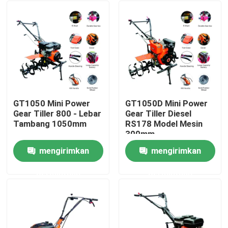
GT1050 Mini Power
GT1050D Mini Power
Gear Tiller 800 - Lebar
Gear Tiller Diesel
Tambang 1050mm
RS178 Model Mesin
300mm
mengirimkan
mengirimkan
Rumah
permintaan
permintaan
Tentang kita
Kontak