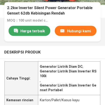
2.2kw Inverter Silent Power Generator Portable
Genset 62db Kebisingan Rendah
MOQ：100 unit model campuran
Harga terbaik
Hubungi kami
DESKRIPSI PRODUK
Generator Listrik Diam DC
,
Generator Listrik Diam Inverter RS
100i
Cahaya Tinggi:
,
Generator Listrik Diam Inverter Ge
nset Portabel
Kemasan rincian
Karton/Pallet/Kasus kayu