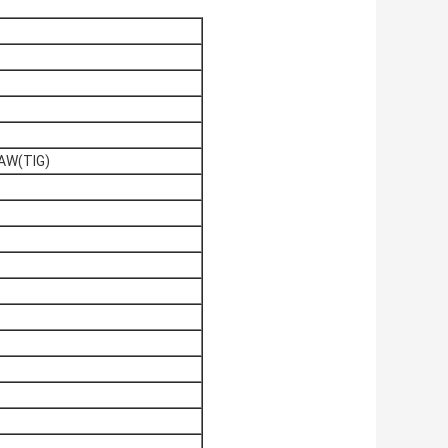
AW(TIG)