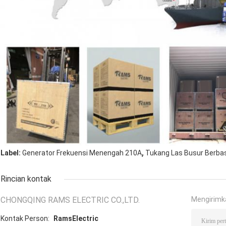
,
Label:
Generator Frekuensi Menengah 210A
Tukang Las Busur Berba
Rincian kontak
CHONGQING RAMS ELECTRIC CO.,LTD.
Mengirimk
Kontak Person:
RamsElectric