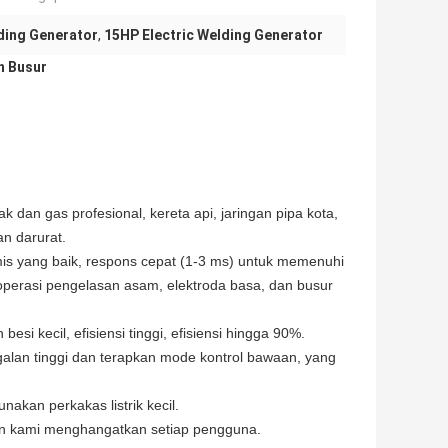
ding Generator
,
15HP Electric Welding Generator
h Busur
k dan gas profesional, kereta api, jaringan pipa kota,
an darurat.
namis yang baik, respons cepat (1-3 ms) untuk memenuhi
operasi pengelasan asam, elektroda basa, dan busur
si kecil, efisiensi tinggi, efisiensi hingga 90%.
agalan tinggi dan terapkan mode kontrol bawaan, yang
kan perkakas listrik kecil.
anan kami menghangatkan setiap pengguna.