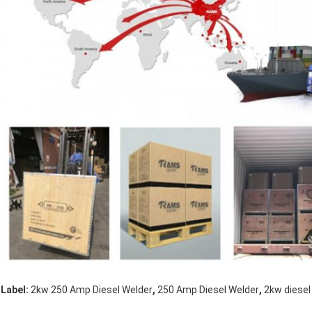
,
,
Label:
2kw 250 Amp Diesel Welder
250 Amp Diesel Welder
2kw diesel