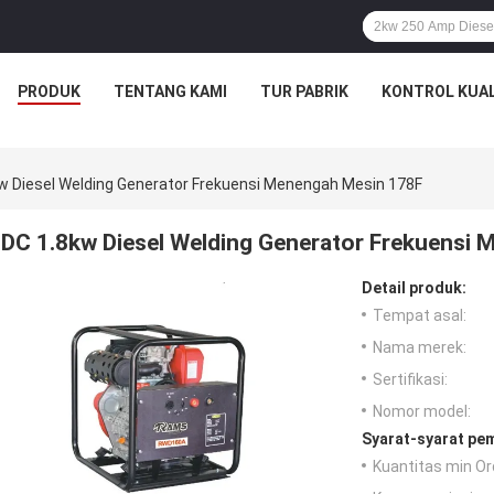
PRODUK
TENTANG KAMI
TUR PABRIK
KONTROL KUAL
w Diesel Welding Generator Frekuensi Menengah Mesin 178F
DC 1.8kw Diesel Welding Generator Frekuensi
Detail produk:
Tempat asal:
Nama merek:
Sertifikasi:
Nomor model:
Syarat-syarat pe
Kuantitas min Or