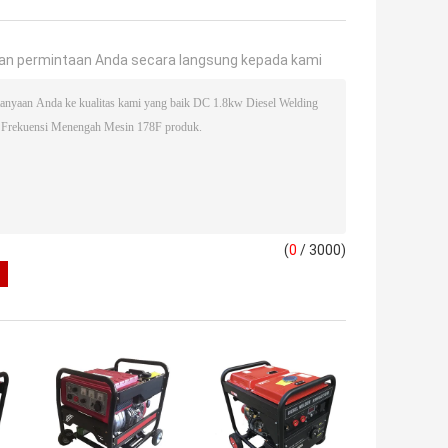
an permintaan Anda secara langsung kepada kami
(
0
/ 3000)