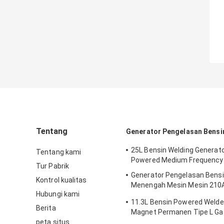
Tentang
Generator Pengelasan Bensi
25L Bensin Welding Generat
Tentang kami
Powered Medium Frequenc
Tur Pabrik
Generator Pengelasan Bensi
Kontrol kualitas
Menengah Mesin Mesin 210A
Hubungi kami
190F
11.3L Bensin Powered Welde
Berita
Magnet Permanen Tipe L Ga
peta situs
Welders