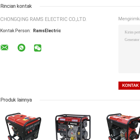
Rincian kontak
CHONGQING RAMS ELECTRIC CO.,LTD.
Mengirimk
Kontak Person:
RamsElectric
Produk lainnya