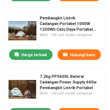
Pembangkit Listrik
Cadangan Portabel 1000W
1250Wh Catu Daya Portabel
Serbaguna
MOQ：100 unit model campuran
Harga terbaik
Hubungi kami
7.2kg PPS600L Baterai
Cadangan Power Supply 600w
Pembangkit Listrik Portabel
MOQ：100 unit model campuran