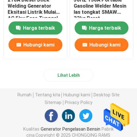
Welding Generator
Gasoline Welder Mesin
Eksitasi Listrik Mulai
las tongkat SMAW
AC 5kw Fase Tunggal
33kg Berat
Harga terbaik
Harga terbaik
Hubungi kami
Hubungi kami
Lihat Lebih
Rumah
Tentang kita
Hubungi kami
Desktop Site
Sitemap
Privacy Policy
Kualitas
Generator Pengelasan Bensin
Pabrik
cina.Copyright © 2025 CHONGQING RAMS